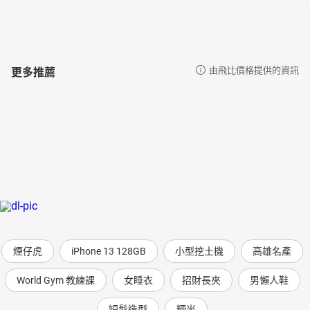
更多推薦
由飛比價格提供的資訊
煙仔虎
iPhone 13 128GB
小型挖土機
高雄名產
World Gym 教練課
女睡衣
招財長夾
男懶人鞋
短髮造型
粳米