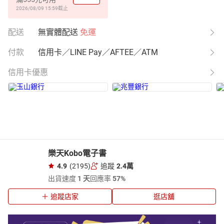
2026/08/09 15:59
截止
配送
無實體配送
免運
付款
信用卡／LINE Pay／AFTEE／ATM
信用卡優惠
樂天Kobo電子書
4.9
(2195)
追蹤
2.4萬
出貨速度
1 天
回應率
57%
追蹤店家
逛店舖