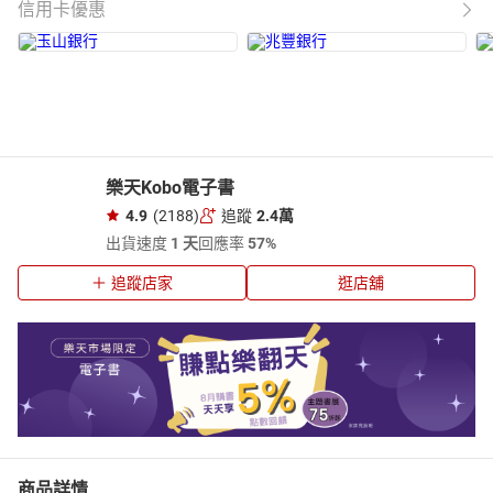
信用卡優惠
樂天Kobo電子書
4.9
(2188)
追蹤
2.4萬
出貨速度
1 天
回應率
57%
追蹤店家
逛店舖
商品詳情