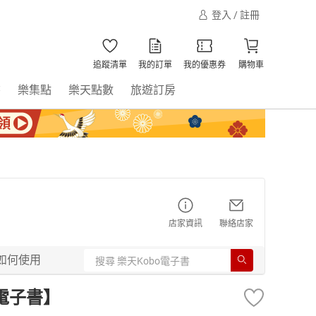
登入 / 註冊
追蹤清單
我的訂單
我的優惠券
購物車
書
樂集點
樂天點數
旅遊訂房
店家資訊
聯絡店家
如何使用
【電子書】