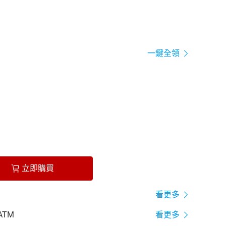
一鍵全領
立即購買
看更多
ATM
看更多