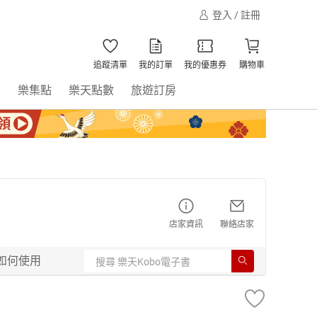
登入 / 註冊
追蹤清單
我的訂單
我的優惠券
購物車
書
樂集點
樂天點數
旅遊訂房
店家資訊
聯絡店家
如何使用