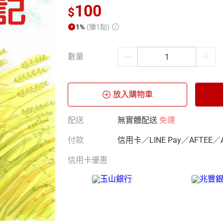
100
$
1%
(賺1點)
數量
放入購物車
配送
無實體配送
免運
付款
信用卡／LINE Pay／AFTEE／
信用卡優惠