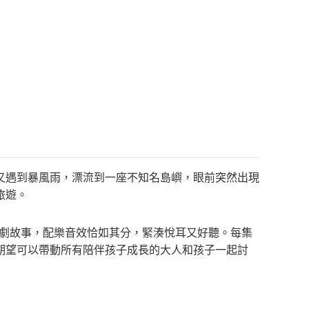
又遇到暴風雨，漂流到一座不知名島嶼，眼前突然出現
旅遊。
戲劇故事，配樂音效恰如其分，緊湊悅耳又好聽。每集
期望可以帶動所有陪伴孩子成長的大人和孩子一起討