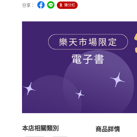
分享：
賺分紅
本店相關類別
商品詳情