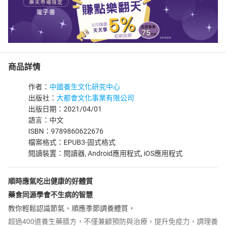
商品詳情
作者：
中國養生文化研究中心
出版社：
大都會文化事業有限公司
出版日期：2021/04/01
語言：中文
ISBN：9789860622676
檔案格式：EPUB3-固式格式
閱讀裝置：閱讀器, Android應用程式, iOS應用程式
順時應氣吃出健康的好體質
藥食同源學會不生病的智慧
教你輕鬆認識節氣、順應季節調養體質，
超過400道養生藥膳方，不僅兼顧預防與治療，提升免疫力，調理養