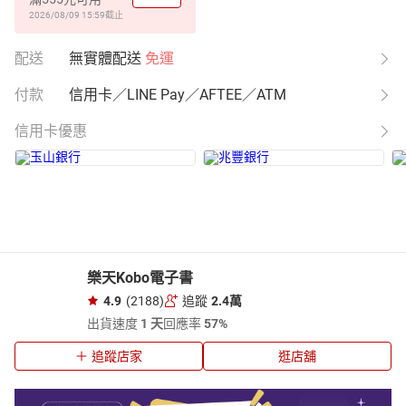
2026/08/09 15:59
截止
配送
無實體配送
免運
付款
信用卡／LINE Pay／AFTEE／ATM
信用卡優惠
樂天Kobo電子書
4.9
(2188)
追蹤
2.4萬
出貨速度
1 天
回應率
57%
追蹤店家
逛店舖