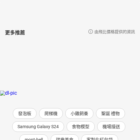
更多推薦
由飛比價格提供的資訊
發泡板
爬梯機
小雞飼養
聖誕 禮物
Samsung Galaxy S24
食物模型
機場接送
mont-bell
瑞典美食
客製化紅包袋