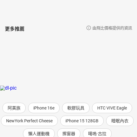
更多推薦
由飛比價格提供的資訊
阿美族
iPhone 16e
軟膠玩具
HTC VIVE Eagle
NewYork Perfect Cheese
iPhone 15 128GB
睡眠內衣
懶人運動機
擦窗器
噶嗚·古拉