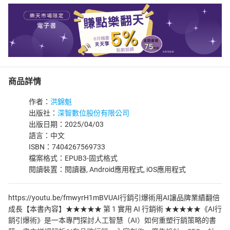
商品詳情
作者：
洪錦魁
出版社：
深智數位股份有限公司
出版日期：2025/04/03
語言：中文
ISBN：7404267569733
檔案格式：EPUB3-固式格式
閱讀裝置：閱讀器, Android應用程式, iOS應用程式
https://youtu.be/fmwyrH1mBVUAI行銷引爆術用AI讓品牌業績翻倍
成長【本書內容】★★★★★ 第 1 實用 AI 行銷術 ★★★★★《AI行
銷引爆術》是一本專門探討人工智慧（AI）如何重塑行銷策略的書