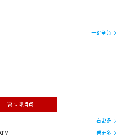
一鍵全領
立即購買
看更多
ATM
看更多