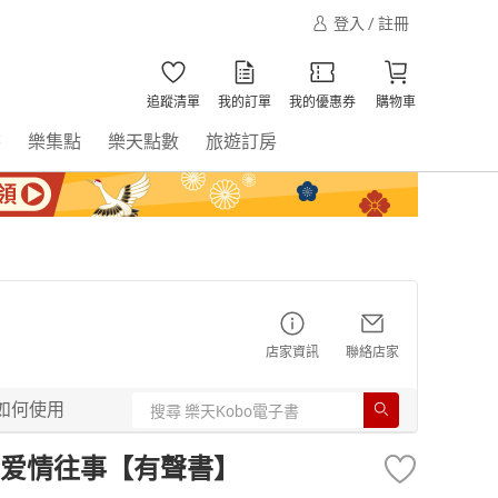
登入 / 註冊
追蹤清單
我的訂單
我的優惠券
購物車
書
樂集點
樂天點數
旅遊訂房
店家資訊
聯絡店家
如何使用
爱情往事【有聲書】