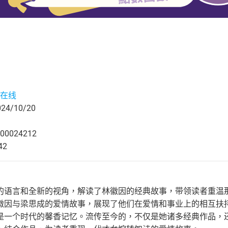
在线
4/10/20
00024212
42
的语言和全新的视角，解读了林徽因的经典故事，带领读者重温
徽因与梁思成的爱情故事，展现了他们在爱情和事业上的相互扶
是一个时代的馨香记忆。流传至今的，不仅是她诸多经典作品，