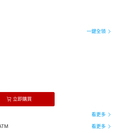
一鍵全領
立即購買
看更多
ATM
看更多