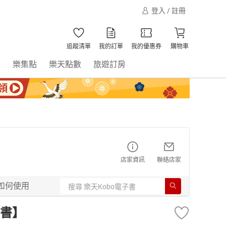
登入 / 註冊
追蹤清單
我的訂單
我的優惠券
購物車
書
樂集點
樂天點數
旅遊訂房
店家資訊
聯絡店家
如何使用
書】