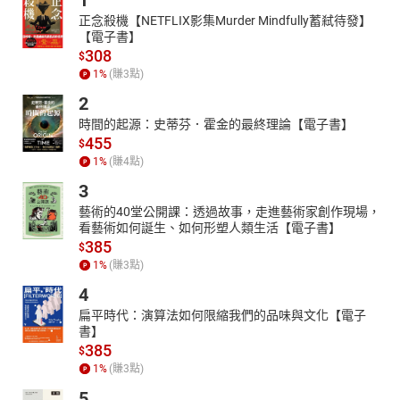
1
正念殺機【NETFLIX影集Murder Mindfully蓄弒待發】
【電子書】
308
$
1
%
(賺
3
點)
2
時間的起源：史蒂芬．霍金的最終理論【電子書】
455
$
1
%
(賺
4
點)
3
藝術的40堂公開課：透過故事，走進藝術家創作現場，
看藝術如何誕生、如何形塑人類生活【電子書】
385
$
1
%
(賺
3
點)
4
扁平時代：演算法如何限縮我們的品味與文化【電子
書】
385
$
1
%
(賺
3
點)
5