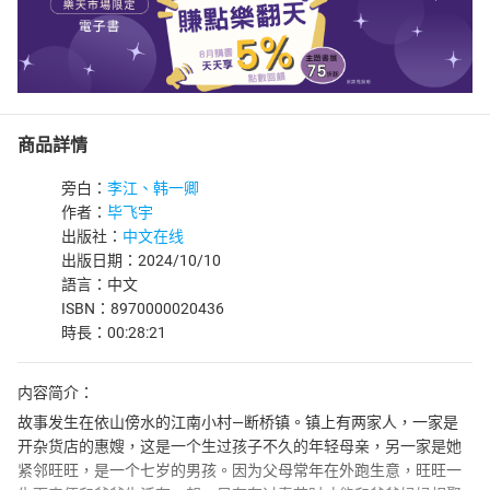
商品詳情
旁白：
李江、韩一卿
作者：
毕飞宇
出版社：
中文在线
出版日期：2024/10/10
語言：中文
ISBN：8970000020436
時長：00:28:21
内容简介：
故事发生在依山傍水的江南小村—断桥镇。镇上有两家人，一家是
开杂货店的惠嫂，这是一个生过孩子不久的年轻母亲，另一家是她
紧邻旺旺，是一个七岁的男孩。因为父母常年在外跑生意，旺旺一