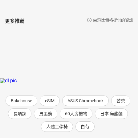
更多推薦
由飛比價格提供的資訊
Bakehouse
eSIM
ASUS Chromebook
苦茶
長項鍊
男墨鏡
60大壽禮物
日本 烏龍麵
人體工學椅
白芍