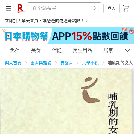
登入
立即加入樂天會員，讓您邊購物邊賺點數！
購物網分類
免運
美食
保健
民生用品
居家
3C
樂天首頁
圖書與雜誌
有聲書
文學小說
哺乳期的女人
天天免運
美食蛋糕
養生保健
民生用品
居家生活
3C家電
運動休閒
親子玩具
女裝
男裝
化妝保養
情趣用品