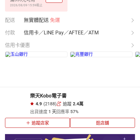
2026/08/09 15:59
截止
配送
無實體配送
免運
付款
信用卡／LINE Pay／AFTEE／ATM
信用卡優惠
樂天Kobo電子書
4.9
(2188)
追蹤
2.4萬
出貨速度
1 天
回應率
57%
追蹤店家
逛店舖