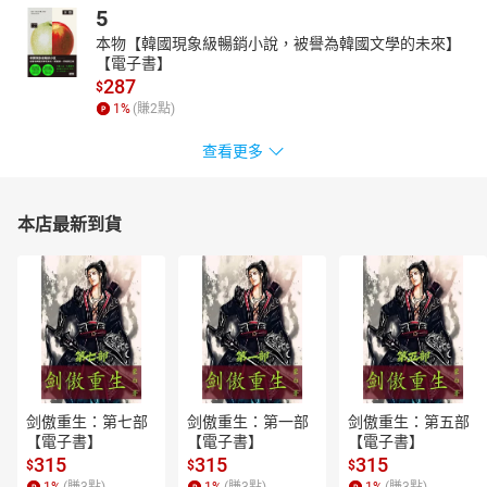
5
本物【韓國現象級暢銷小說，被譽為韓國文學的未來】
【電子書】
287
$
1
%
(賺
2
點)
查看更多
本店最新到貨
剑傲重生：第七部
剑傲重生：第一部
剑傲重生：第五部
【電子書】
【電子書】
【電子書】
315
315
315
$
$
$