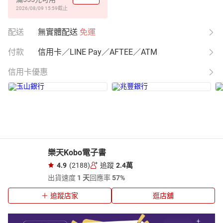
2026/08/09 15:59
截止
配送
無實體配送
免運
付款
信用卡／LINE Pay／AFTEE／ATM
信用卡優惠
樂天Kobo電子書
4.9
(2188)
追蹤
2.4萬
出貨速度
1 天
回應率
57%
追蹤店家
逛店舖