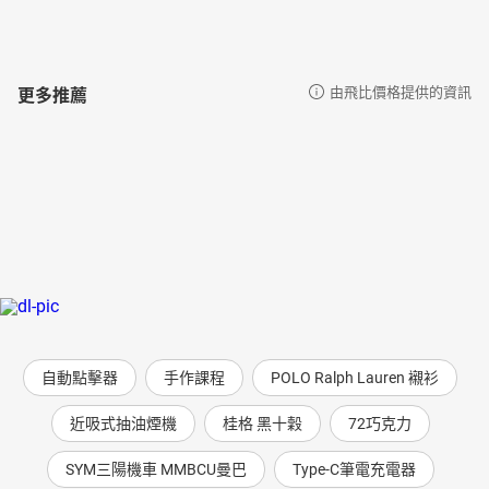
更多推薦
由飛比價格提供的資訊
自動點擊器
手作課程
POLO Ralph Lauren 襯衫
近吸式抽油煙機
桂格 黑十穀
72巧克力
SYM三陽機車 MMBCU曼巴
Type-C筆電充電器