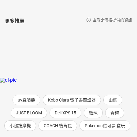
更多推薦
由飛比價格提供的資訊
uv直噴機
Kobo Clara 電子書閱讀器
山蘇
JUST BLOOM
Dell XPS 15
籃球
青梅
小腿按摩機
COACH 後背包
Pokemon寶可夢 盒玩