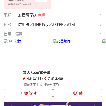
2026/08/09 15:59
截止
配送
無實體配送
免運
付款
信用卡／LINE Pay／AFTEE／ATM
信用卡優惠
樂天Kobo電子書
4.9
(2188)
追蹤
2.4萬
出貨速度
1 天
回應率
57%
追蹤店家
逛店舖