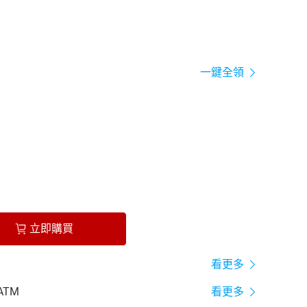
一鍵全領
立即購買
看更多
ATM
看更多