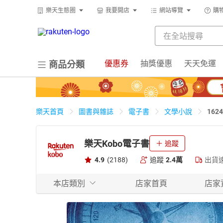
樂天生態圈
我要開店
網站導覽
購
優惠券
抽獎優惠
天天免運
商品分類
16
樂天首頁
圖書與雜誌
電子書
文學小說
樂天Kobo電子書
追蹤
4.9
(2188)
追蹤
2.4萬
出貨
本店類別
店家首頁
店家