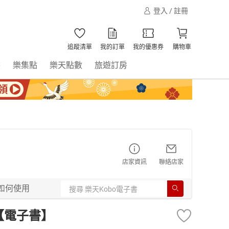
登入 / 註冊
追蹤清單
我的訂單
我的優惠券
購物車
書
樂集點
樂天點數
旅遊訂房
店家資訊
聯絡店家
如何使用
【電子書】