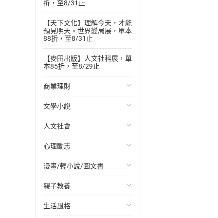
折，至8/31止
【天下文化】理解今天，才能
預見明天。世界變局展，單本
88折，至8/31止
【麥田出版】人文社科展，單
本85折，至8/29止
商業理財
文學小說
投資理財
人文社會
經濟/趨勢
歐美文學
心理勵志
財務/金融
日本文學
國際關係
漫畫/輕小說/圖文書
管理/領導
韓國文學
政治
心靈成長/情緒
親子教養
職場工作術
華文文學
社會科學
人際關係
輕小說
生活風格
成功法
經典文學
台灣/中國歷史
兩性關係
奇幻/科幻
教育現場