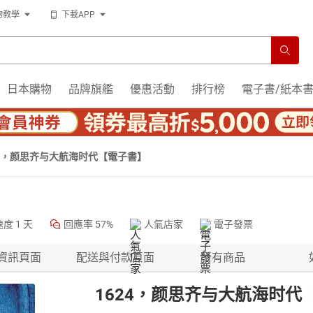
物教學
下載APP
日本購物
品牌旗艦
優惠活動
排行榜
電子書/紙本
24，颜思齐与大航海时代【電子書】
速度
1 天
回應率
57%
人氣店家
電子發票
資訊頁面
配送與付款頁面
所有商品
1624，颜思齐与大航海时代