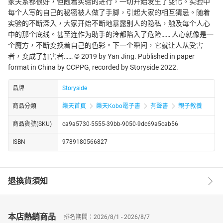
家关系都很好，但随着实验的进行，一切开始发生了变化。实验中
每个人写的自己的秘密被人做了手脚，引起大家的相互猜忌。随着
实验的不断深入，大家开始不断地暴露别人的隐私，触及每个人心
中的那个底线。甚至连作为助手的泠都陷入了危险…… 人心就像是一
个魔方，不断变换着自己的色彩。下一个瞬间，它就让人从受害
者，变成了加害者…… © 2019 by Yan Jing. Published in paper
format in China by CCPPG, recorded by Storyside 2022.
品牌
Storyside
商品分類
樂天首頁
樂天Kobo電子書
有聲書
親子教養
商品貨號(SKU)
ca9a5730-5555-39bb-9050-9dc69a5cab56
ISBN
9789180566827
退換貨須知
本店熱銷商品
排名期間：2026/8/1 - 2026/8/7