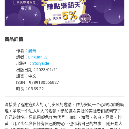
商品詳情
作者：
晏菁
講者：
Linxuan Lv
出版社：
Storyside
出版日期：2023/01/11
語言：中文
ISBN：9789180566827
時長：05:39:22
泠接受了程愈在K大的同门安风的邀请，作为安风一个心理实验的助
理，争取一个进入K 大的名额。参加这次实验的实验者们被剥夺了
自己的姓名，只能用颜色作为代号：血红、海蓝、苍白、亮橙、柠
黄。几个少年各自怀有自己的野心，也带着自己的故事。 刚开始大