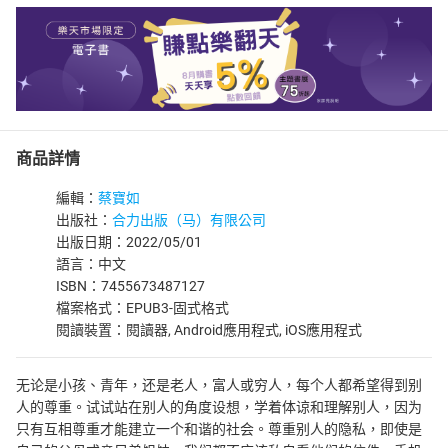
商品詳情
編輯：
蔡寶如
出版社：
合力出版（马）有限公司
出版日期：2022/05/01
語言：中文
ISBN：7455673487127
檔案格式：EPUB3-固式格式
閱讀裝置：閱讀器, Android應用程式, iOS應用程式
无论是小孩、青年，还是老人，富人或穷人，每个人都希望得到别
人的尊重。试试站在别人的角度设想，学着体谅和理解别人，因为
只有互相尊重才能建立一个和谐的社会。尊重别人的隐私，即使是