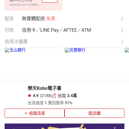
2026/08/09 15:59
截止
配送
無實體配送
免運
付款
信用卡／LINE Pay／AFTEE／ATM
信用卡優惠
樂天Kobo電子書
4.9
(2188)
追蹤
2.4萬
出貨速度
1 天
回應率
57%
追蹤店家
逛店舖