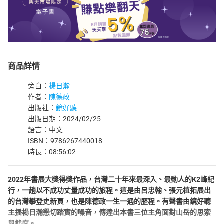
商品詳情
旁白：
楊日瀚
作者：
陳德政
出版社：
鏡好聽
出版日期：2024/02/25
語言：中文
ISBN：9786267440018
時長：08:56:02
2022年書展大獎得獎作品，台灣二十年來最深入、最動人的K2峰紀
行，一趟以不成功丈量成功的旅程。這是由呂忠翰、張元植拓展出
的台灣攀登史新頁，也是陳德政一生一遇的歷程。有聲書由鏡好聽
主播楊日瀚懇切踏實的嗓音，傳達出本書三位主角面對山岳的思索
與態度。