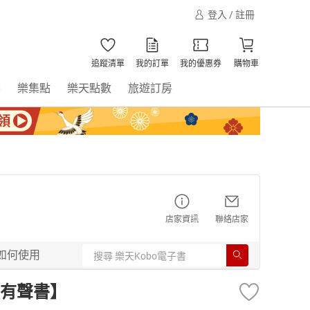
登入 / 註冊
追蹤清單
我的訂單
我的優惠券
購物車
書
樂集點
樂天點數
旅遊訂房
店家資訊
聯絡店家
如何使用
有聲書】