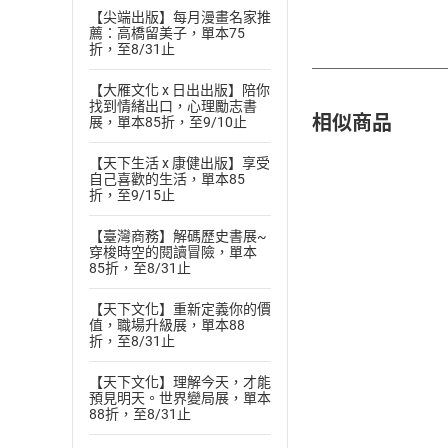
【尖端出版】每月漫畫名家推
薦：高橋留美子，單本75
折，至8/31止
【大雁文化 x 日出出版】陪你
找到情緒出口，心理勵志書
相似商品
展，單本85折，至9/10止
【天下生活 x 康健出版】享受
自己喜歡的生活，單本85
折，至9/15止
【臺灣商務】解碼歷史書展~
穿梭時空的閱讀冒險，單本
85折，至8/31止
【天下文化】重新定義你的價
值，職場升級展，單本88
折，至8/31止
【天下文化】理解今天，才能
預見明天。世界變局展，單本
88折，至8/31止