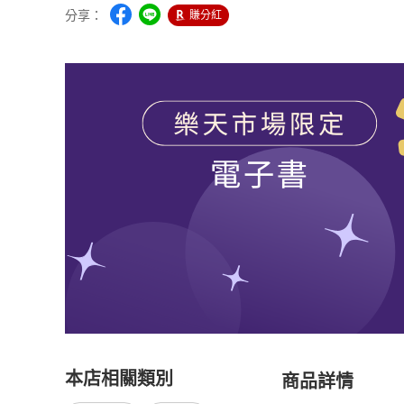
分享：
賺分紅
本店相關類別
商品詳情