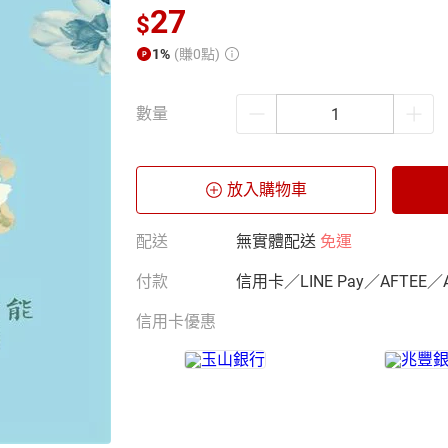
27
$
1%
(賺0點)
數量
放入購物車
配送
無實體配送
免運
付款
信用卡／LINE Pay／AFTEE／
信用卡優惠