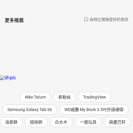
更多推薦
由飛比價格提供的資訊
Nike Tatum
泰勒絲
TradingView
Samsung Galaxy Tab S6
WD威騰 My Book 3.5吋外接硬碟
油蔥酥
經絡刷
白水木
一歲玩具
葫蘆巴籽