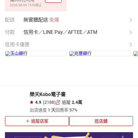
2026/08/09 15:59
截止
配送
無實體配送
免運
付款
信用卡／LINE Pay／AFTEE／ATM
信用卡優惠
樂天Kobo電子書
4.9
(2188)
追蹤
2.4萬
出貨速度
1 天
回應率
57%
追蹤店家
逛店舖