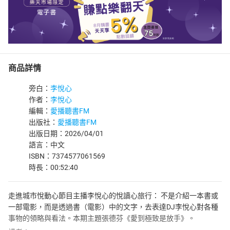
商品詳情
旁白：
李悅心
作者：
李悅心
編輯：
愛播聽書FM
出版社：
愛播聽書FM
出版日期：2026/04/01
語言：中文
ISBN：7374577061569
時長：00:52:40
走進城市悅動心節目主播李悅心的悅讀心旅行： 不是介紹一本書或
一部電影，而是透過書（電影）中的文字，去表達DJ李悅心對各種
事物的領略與看法。本期主題張德芬《愛到極致是放手》。