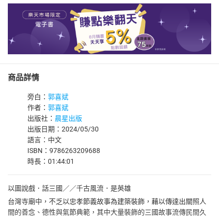
商品詳情
旁白：
郭喜斌
作者：
郭喜斌
出版社：
晨星出版
出版日期：2024/05/30
語言：中文
ISBN：9786263209688
時長：01:44:01
以圖說戲．話三國／／千古風流．是英雄
台灣寺廟中，不乏以忠孝節義故事為建築裝飾，藉以傳達出關照人
間的善念、德性與氣節典範，其中大量裝飾的三國故事流傳民間久