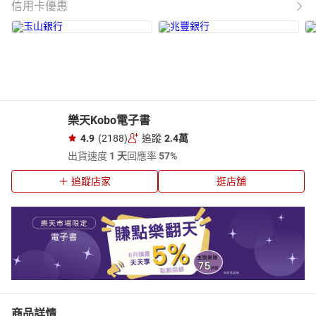
信用卡優惠
樂天Kobo電子書
4.9
(2188)
追蹤
2.4萬
出貨速度
1 天
回應率
57%
追蹤店家
逛店舖
商品詳情