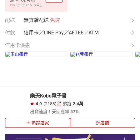
2026/08/09 15:59
截止
配送
無實體配送
免運
付款
信用卡／LINE Pay／AFTEE／ATM
信用卡優惠
樂天Kobo電子書
4.9
(2188)
追蹤
2.4萬
出貨速度
1 天
回應率
57%
追蹤店家
逛店舖