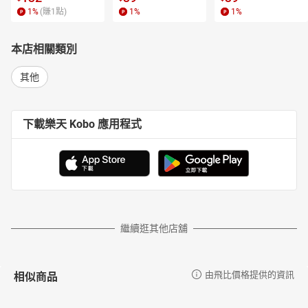
1
%
(賺
1
點)
1
%
1
%
本店相關類別
其他
下載樂天 Kobo 應用程式
繼續逛其他店舖
相似商品
由飛比價格提供的資訊