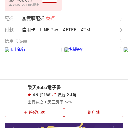
2026/08/09 15:59
截止
配送
無實體配送
免運
付款
信用卡／LINE Pay／AFTEE／ATM
信用卡優惠
樂天Kobo電子書
4.9
(2188)
追蹤
2.4萬
出貨速度
1 天
回應率
57%
追蹤店家
逛店舖