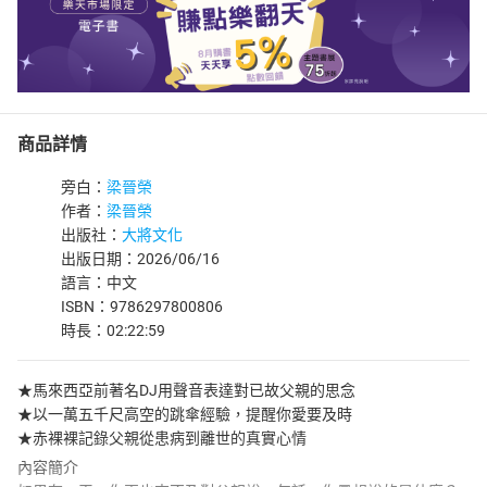
商品詳情
旁白：
梁晉榮
作者：
梁晉榮
出版社：
大將文化
出版日期：2026/06/16
語言：中文
ISBN：9786297800806
時長：02:22:59
★馬來西亞前著名DJ用聲音表達對已故父親的思念
★以一萬五千尺高空的跳傘經驗，提醒你愛要及時
★赤裸裸記錄父親從患病到離世的真實心情
內容簡介