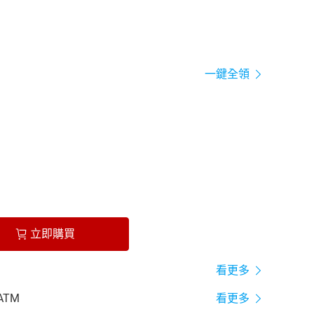
一鍵全領
立即購買
看更多
ATM
看更多