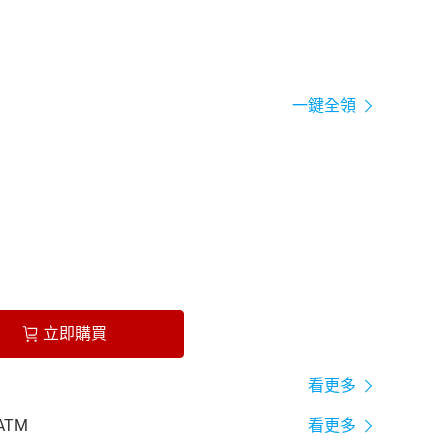
一鍵全領
立即購買
看更多
ATM
看更多