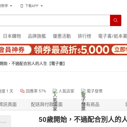
物教學
下載APP
日本購物
品牌旗艦
優惠活動
排行榜
電子書/紙本
歲開始，不過配合別人的人生【電子書】
速度
1 天
回應率
57%
人氣店家
電子發票
資訊頁面
配送與付款頁面
所有商品
50歲開始，不過配合別人的