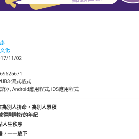
彥
文化
7/11/02
69525671
UB3-流式格式
, Android應用程式, iOS應用程式
，都在為別人拚命，為別人累積
成得剛剛好的年紀
點人生秩序
擔，一一放下