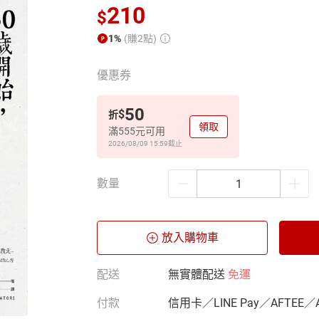
210
$
1%
(賺2點)
優惠券
50
$
折
領取
滿555元可用
2026/08/09 15:59
截止
數量
放入購物車
配送
無實體配送
免運
付款
信用卡／LINE Pay／AFTEE／