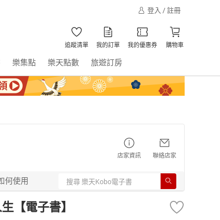
登入 / 註冊
追蹤清單
我的訂單
我的優惠券
購物車
書
樂集點
樂天點數
旅遊訂房
店家資訊
聯絡店家
如何使用
人生【電子書】