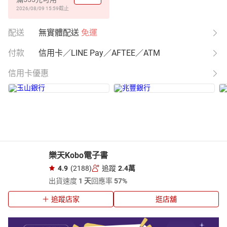
2026/08/09 15:59
截止
配送
無實體配送
免運
付款
信用卡／LINE Pay／AFTEE／ATM
信用卡優惠
樂天Kobo電子書
4.9
(2188)
追蹤
2.4萬
出貨速度
1 天
回應率
57%
追蹤店家
逛店舖