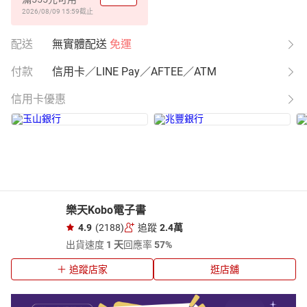
2026/08/09 15:59
截止
配送
無實體配送
免運
付款
信用卡／LINE Pay／AFTEE／ATM
信用卡優惠
樂天Kobo電子書
4.9
(2188)
追蹤
2.4萬
出貨速度
1 天
回應率
57%
追蹤店家
逛店舖