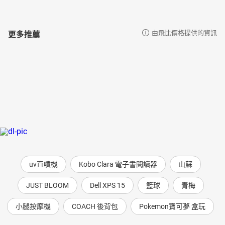
更多推薦
由飛比價格提供的資訊
uv直噴機
Kobo Clara 電子書閱讀器
山蘇
JUST BLOOM
Dell XPS 15
籃球
青梅
小腿按摩機
COACH 後背包
Pokemon寶可夢 盒玩