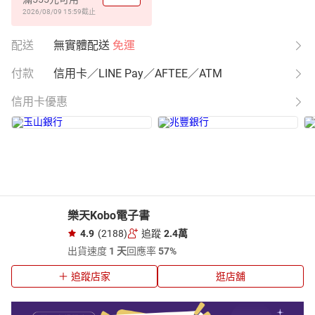
2026/08/09 15:59
截止
配送
無實體配送
免運
付款
信用卡／LINE Pay／AFTEE／ATM
信用卡優惠
樂天Kobo電子書
4.9
(2188)
追蹤
2.4萬
出貨速度
1 天
回應率
57%
追蹤店家
逛店舖