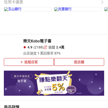
信用卡優惠
樂天Kobo電子書
4.9
(2188)
追蹤
2.4萬
出貨速度
1 天
回應率
57%
追蹤店家
逛店舖
商品詳情