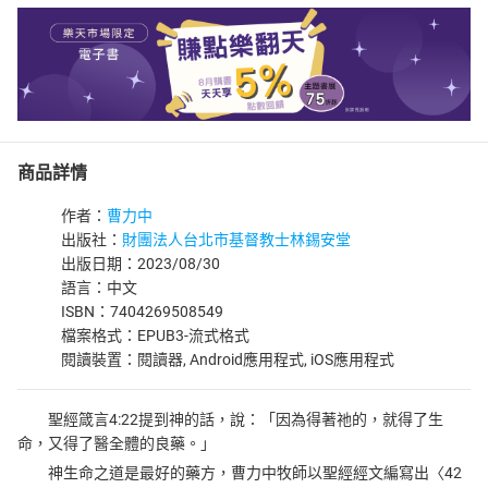
商品詳情
作者：
曹力中
出版社：
財團法人台北市基督教士林錫安堂
出版日期：2023/08/30
語言：中文
ISBN：7404269508549
檔案格式：EPUB3-流式格式
閱讀裝置：閱讀器, Android應用程式, iOS應用程式
聖經箴言4:22提到神的話，說：「因為得著祂的，就得了生
命，又得了醫全體的良藥。」
神生命之道是最好的藥方，曹力中牧師以聖經經文編寫出〈42