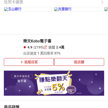
信用卡優惠
樂天Kobo電子書
4.9
(2195)
追蹤
2.4萬
出貨速度
1 天
回應率
57%
追蹤店家
逛店舖
商品詳情