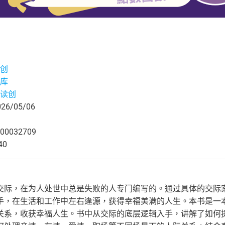
创
库
读创
6/05/06
00032709
40
交际，在为人处世中总是失败的人专门编写的。通过具体的交际
手，在生活和工作中左右逢源，获得幸福美满的人生。本书是一
关系，收获幸福人生。书中从交际的底层逻辑入手，讲解了如何