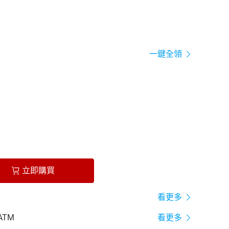
一鍵全領
立即購買
看更多
ATM
看更多