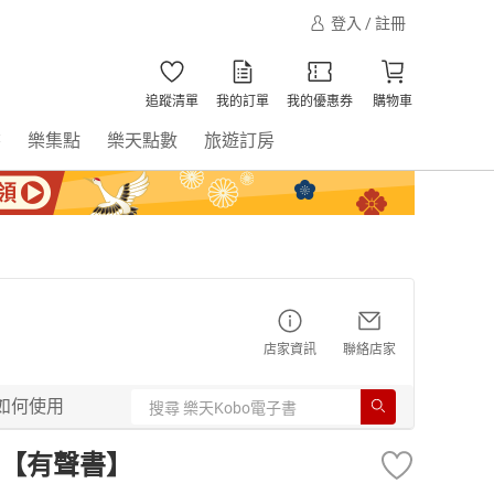
登入 / 註冊
追蹤清單
我的訂單
我的優惠券
購物車
書
樂集點
樂天點數
旅遊訂房
店家資訊
聯絡店家
如何使用
【有聲書】