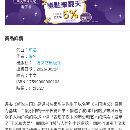
商品詳情
旁白：
陈洁
作者：
佚名
出版社：
北方文艺出版社
出版日期：2025/06/24
語言：中文
ISBN：7599000000103
時長：11:35:27
评书《新说三国》是评书名家陈洁先生于以名著《三国演义》原著
为基础，二度创作的一部长篇评书，描述了波澜壮阔的汉末风云与
众多人物角色的命运。评书表现了汉末的历史和艺术的渲染，展示
了“正义和大爱”，即顺应自然与人性的主题意蕴，同时也谴责了汉末
各集团的战争残酷，并对历史文化及民族性进行了深入的思考。评