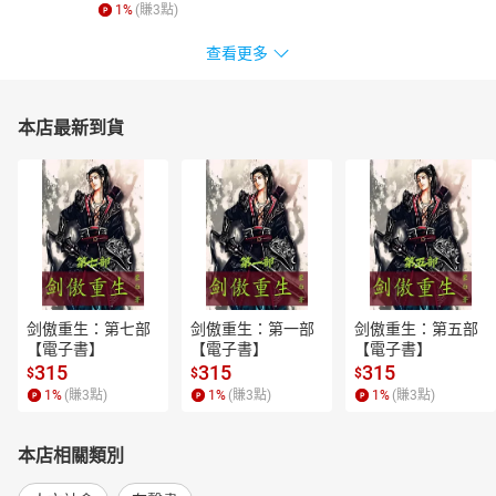
1
%
(賺
3
點)
查看更多
本店最新到貨
剑傲重生：第七部
剑傲重生：第一部
剑傲重生：第五部
【電子書】
【電子書】
【電子書】
315
315
315
$
$
$
1
%
(賺
3
點)
1
%
(賺
3
點)
1
%
(賺
3
點)
本店相關類別