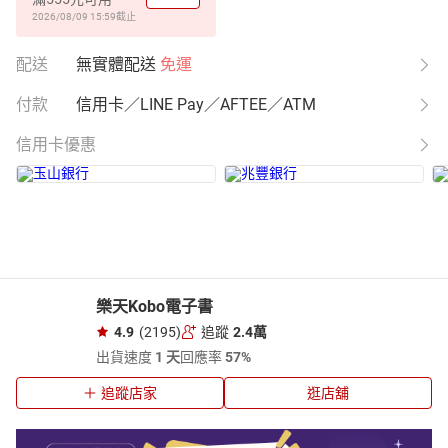
2026/08/09 15:59
截止
配送
無實體配送
免運
付款
信用卡／LINE Pay／AFTEE／ATM
信用卡優惠
樂天Kobo電子書
4.9
(2195)
追蹤
2.4萬
出貨速度
1 天
回應率
57%
追蹤店家
逛店舖