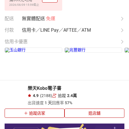
2026/08/09 15:59
截止
配送
無實體配送
免運
付款
信用卡／LINE Pay／AFTEE／ATM
信用卡優惠
樂天Kobo電子書
4.9
(2188)
追蹤
2.4萬
出貨速度
1 天
回應率
57%
追蹤店家
逛店舖