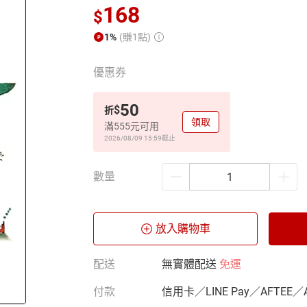
168
$
1%
(賺1點)
優惠券
50
$
折
領取
滿555元可用
2026/08/09 15:59
截止
數量
放入購物車
配送
無實體配送
免運
付款
信用卡／LINE Pay／AFTEE／