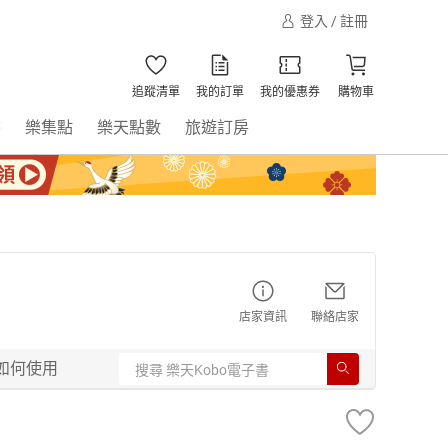
登入 / 註冊
追蹤清單
我的訂單
我的優惠券
購物車
書
樂集點
樂天點數
旅遊訂房
店家資訊
聯絡店家
如何使用