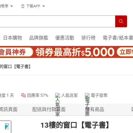
物教學
下載APP
日本購物
品牌旗艦
優惠活動
排行榜
電子書/紙本
樓的窗口【電子書】
速度
1 天
回應率
57%
人氣店家
電子發票
資訊頁面
配送與付款頁面
所有商品
13樓的窗口【電子書】