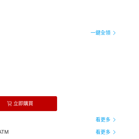
一鍵全領
立即購買
看更多
ATM
看更多