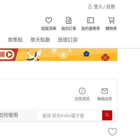
登入 / 註冊
追蹤清單
我的訂單
我的優惠券
購物車
書
樂集點
樂天點數
旅遊訂房
店家資訊
聯絡店家
如何使用