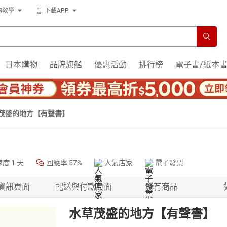
物教學
下載APP
日本購物
品牌旗艦
優惠活動
排行榜
電子書/紙本
茂盛的地方【有聲書】
速度
1 天
回應率
57%
人氣店家
電子發票
資訊頁面
配送與付款頁面
所有商品
水草茂盛的地方【有聲書】