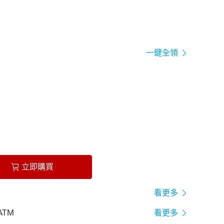
一鍵全領
立即購買
看更多
ATM
看更多