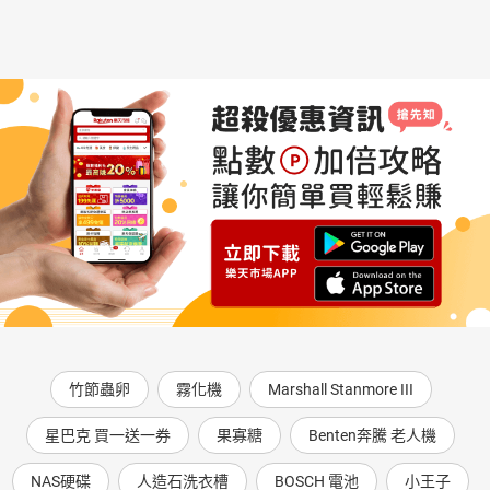
竹節蟲卵
霧化機
Marshall Stanmore III
星巴克 買一送一券
果寡糖
Benten奔騰 老人機
NAS硬碟
人造石洗衣槽
BOSCH 電池
小王子