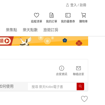
登入 / 註冊
追蹤清單
我的訂單
我的優惠券
購物車
書
樂集點
樂天點數
旅遊訂房
店家資訊
聯絡店家
如何使用