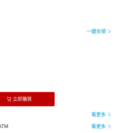
一鍵全領
立即購買
看更多
ATM
看更多