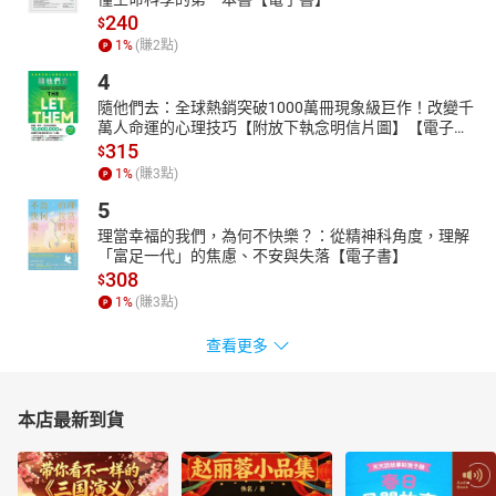
240
$
1
%
(賺
2
點)
4
隨他們去：全球熱銷突破1000萬冊現象級巨作！改變千
萬人命運的心理技巧【附放下執念明信片圖】【電子
書】
315
$
1
%
(賺
3
點)
5
理當幸福的我們，為何不快樂？：從精神科角度，理解
「富足一代」的焦慮、不安與失落【電子書】
308
$
1
%
(賺
3
點)
查看更多
本店最新到貨