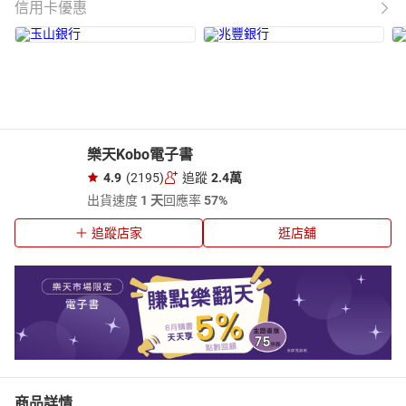
信用卡優惠
樂天Kobo電子書
4.9
(2195)
追蹤
2.4萬
出貨速度
1 天
回應率
57%
追蹤店家
逛店舖
商品詳情