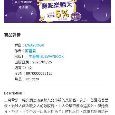
商品詳情
旁白：
EWAYBOOK
作者：
薛喜君
出版社：
中版集团/EWAYBOOK
出版日期：2026/05/25
語言：中文
ISBN：8970000033129
時長：13:12:29
Description：
二月雪是一幅充满淡淡乡愁东北小镇的风情画，这是一首浸渍着爱
恨，尝过人间冷暖女人的咏叹调。主人公毕杏波命运多舛，但她善
良、坚韧。与毕杏波一起长大的两个儿时的玩伴，感情始终纠结在