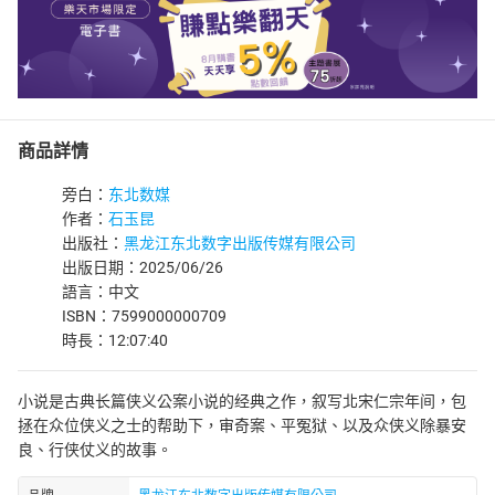
商品詳情
旁白：
东北数媒
作者：
石玉昆
出版社：
黑龙江东北数字出版传媒有限公司
出版日期：2025/06/26
語言：中文
ISBN：7599000000709
時長：12:07:40
小说是古典长篇侠义公案小说的经典之作，叙写北宋仁宗年间，包
拯在众位侠义之士的帮助下，审奇案、平冤狱、以及众侠义除暴安
良、行侠仗义的故事。