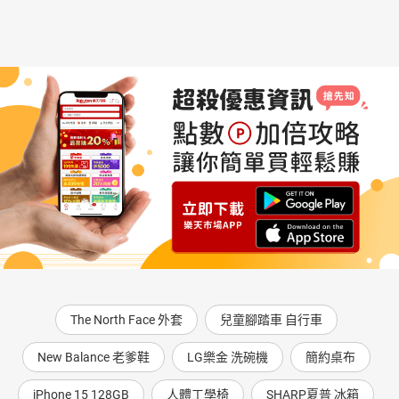
The North Face 外套
兒童腳踏車 自行車
New Balance 老爹鞋
LG樂金 洗碗機
簡約桌布
iPhone 15 128GB
人體工學椅
SHARP夏普 冰箱