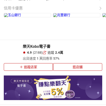
信用卡優惠
樂天Kobo電子書
4.9
(2188)
追蹤
2.4萬
出貨速度
1 天
回應率
57%
追蹤店家
逛店舖