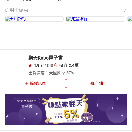
信用卡優惠
樂天Kobo電子書
4.9
(2188)
追蹤
2.4萬
出貨速度
1 天
回應率
57%
追蹤店家
逛店舖