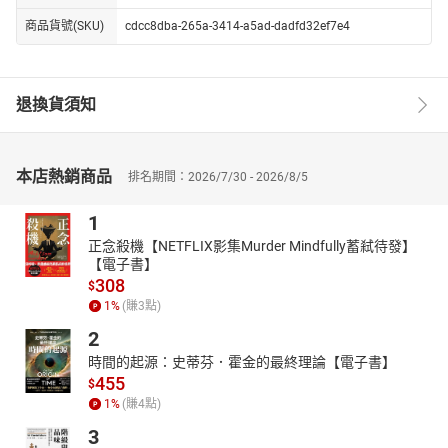
商品貨號(SKU)
cdcc8dba-265a-3414-a5ad-dadfd32ef7e4
退換貨須知
本店熱銷商品
排名期間：2026/7/30 - 2026/8/5
1
正念殺機【NETFLIX影集Murder Mindfully蓄弒待發】
【電子書】
308
$
1
%
(賺
3
點)
2
時間的起源：史蒂芬．霍金的最終理論【電子書】
455
$
1
%
(賺
4
點)
3