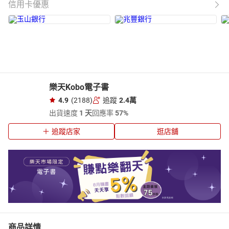
信用卡優惠
樂天Kobo電子書
4.9
(2188)
追蹤
2.4萬
出貨速度
1 天
回應率
57%
追蹤店家
逛店舖
商品詳情