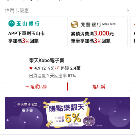
信用卡優惠
樂天Kobo電子書
4.9
(2195)
追蹤
2.4萬
出貨速度
1 天
回應率
57%
追蹤店家
逛店舖