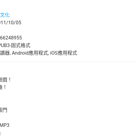
文化
1/10/05
66248955
UB3-固式格式
, Android應用程式, iOS應用程式
遊戲！
趣！
竅門
MP3
！