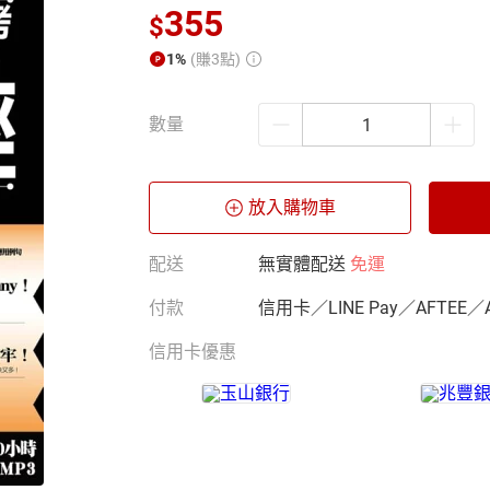
355
$
1%
(賺3點)
數量
放入購物車
配送
無實體配送
免運
付款
信用卡／LINE Pay／AFTEE／
信用卡優惠