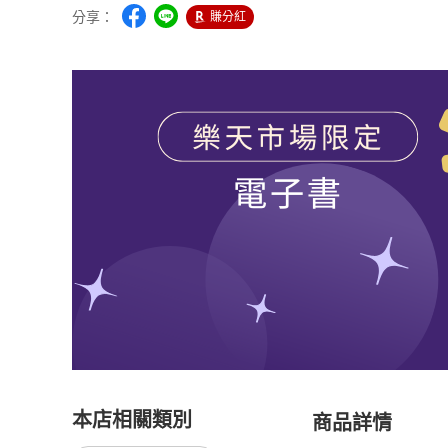
分享：
賺分紅
本店相關類別
商品詳情