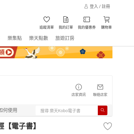
登入 / 註冊
追蹤清單
我的訂單
我的優惠券
購物車
書
樂集點
樂天點數
旅遊訂房
店家資訊
聯絡店家
如何使用
勝經【電子書】