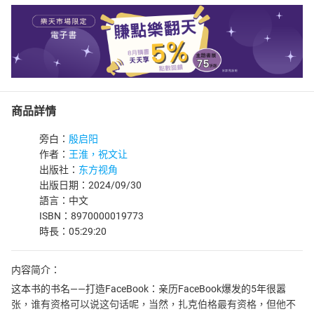
商品詳情
旁白：
殷启阳
作者：
王淮，祝文让
出版社：
东方视角
出版日期：2024/09/30
語言：中文
ISBN：8970000019773
時長：05:29:20
内容简介：
这本书的书名——打造FaceBook：亲历FaceBook爆发的5年很嚣
张，谁有资格可以说这句话呢，当然，扎克伯格最有资格，但他不