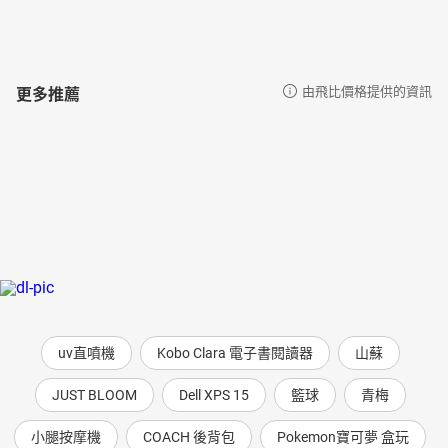
更多推薦
由飛比價格提供的資訊
uv直噴機
Kobo Clara 電子書閱讀器
山蘇
JUST BLOOM
Dell XPS 15
籃球
青梅
小腿按摩機
COACH 後背包
Pokemon寶可夢 盒玩