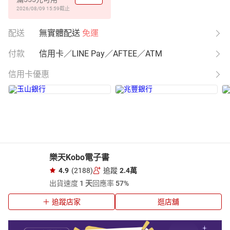
2026/08/09 15:59
截止
配送
無實體配送
免運
付款
信用卡／LINE Pay／AFTEE／ATM
信用卡優惠
樂天Kobo電子書
4.9
(2188)
追蹤
2.4萬
出貨速度
1 天
回應率
57%
追蹤店家
逛店舖