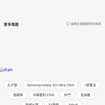
更多推薦
由飛比價格提供的資訊
丸子頭
Samsung Galaxy S23 Ultra 256G
1號電池
馬眼棒
中華菱利 E300
紗門
泡澡桶
安爐七寶
3A遊戲
Yakult