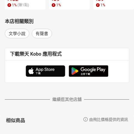
1
%
(賺
1
點)
1
%
1
%
本店相關類別
文學小說
有聲書
下載樂天 Kobo 應用程式
繼續逛其他店舖
相似商品
由飛比價格提供的資訊