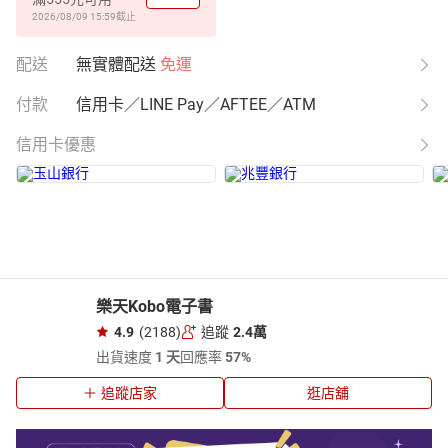
2026/08/09 15:59
截止
配送
無實體配送
免運
付款
信用卡／LINE Pay／AFTEE／ATM
信用卡優惠
樂天Kobo電子書
4.9
(2188)
追蹤
2.4萬
出貨速度
1 天
回應率
57%
追蹤店家
逛店舖