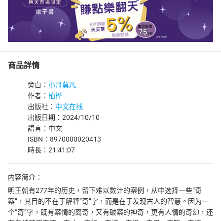
商品詳情
旁白：
小哥莫凡
作者：
柏桦
出版社：
中文在线
出版日期：2024/10/10
語言：中文
ISBN：8970000020413
時長：21:41:07
内容简介：
明王朝有277年的历史，留下难以数计的案例，从中选择一些“奇
案”，其目的不在于解释“奇”字，而是在于发现古人的智慧。因为一
个“奇”字，既有案情的离奇，又有破案的神奇，更有人情的奇幻，还