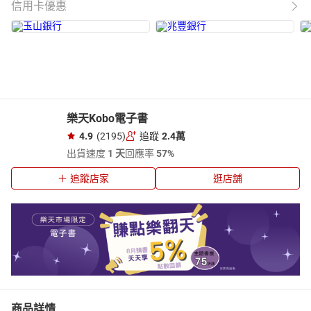
信用卡優惠
樂天Kobo電子書
4.9
(2195)
追蹤
2.4萬
出貨速度
1 天
回應率
57%
追蹤店家
逛店舖
商品詳情