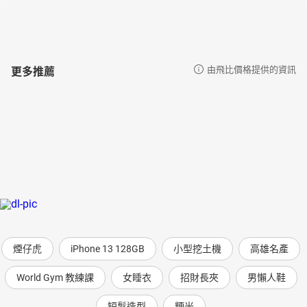
更多推薦
由飛比價格提供的資訊
煙仔虎
iPhone 13 128GB
小型挖土機
高雄名產
World Gym 教練課
女睡衣
招財長夾
男懶人鞋
短髮造型
粳米