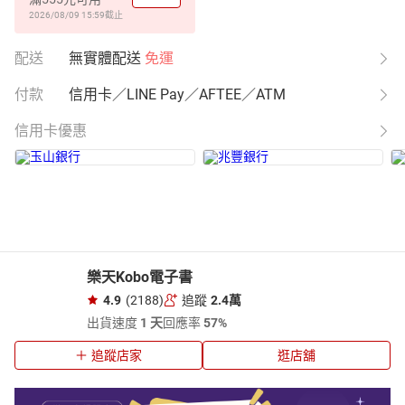
2026/08/09 15:59
截止
配送
無實體配送
免運
付款
信用卡／LINE Pay／AFTEE／ATM
信用卡優惠
樂天Kobo電子書
4.9
(2188)
追蹤
2.4萬
出貨速度
1 天
回應率
57%
追蹤店家
逛店舖