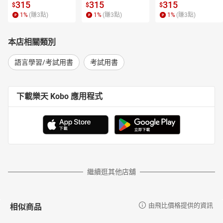
315
315
315
$
$
$
1
%
(賺
3
點)
1
%
(賺
3
點)
1
%
(賺
3
點)
本店相關類別
語言學習/考試用書
考試用書
下載樂天 Kobo 應用程式
繼續逛其他店舖
相似商品
由飛比價格提供的資訊